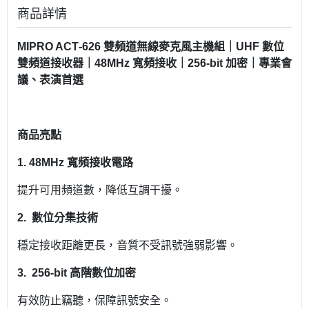
商品詳情
MIPRO ACT‑626 雙頻道無線麥克風主機組｜UHF 數位
雙頻道接收器｜48MHz 寬頻接收｜256‑bit 加密｜專業會
議、表演首選
商品亮點
1.
48MHz 寬頻接收電路
提升可用頻道數，降低互調干擾。
2.
數位分集技術
穩定接收距離更長，音質不受訊號強弱影響。
3.
256‑bit 高階數位加密
有效防止竊聽，保障訊號安全。