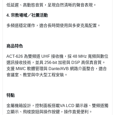
低延遲、高動態音質，呈現自然清晰的聲音表現。
4.
宗教場域／社團活動
多頻道穩定運作，適合長時間使用與多麥克風配置。
商品特色
ACT-626 為雙頻道 UHF 接收機，採 48 MHz 寬頻與數位
選訊接收技術，並具 256-bit 加密與 DSP 高保真音質。
支援 MWC 軟體管理與 Dante/AVB 網路介面整合，適合
會議室、教堂與中大型工程安裝。
特點
金屬機箱設計，控制面板搭載VA LCD 顯示器、雙頻道獨
立顯示、飛梭旋鈕與操作按鍵，操作直覺便利。