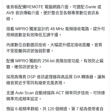
後背板配備REMOTE 電腦網路介面，可選配 Dante 或
AVB 音訊傳輸介面，便於整合至各類專業數位音訊系
統。
搭載 MIPRO 獨家設計的 48 MHz 寬頻接收電路，提升可
用頻道數並有效降低互調干擾。
內建數位自動選訊技術，大幅提升穩定接收距離，音質
不受距離與訊號強弱影響。
配備 MIPRO 獨創的 256-bit 高階加密功能，有效防止竊
聽，確保訊號安全。
採用高傳真 DSP 音訊處理器與高品質 D/A 轉換器，讓無
線音質近乎等同有線麥克風表現。
支援 Auto Scan 自動掃描與 ACT 頻率同步技術，可快速
精準完成頻率設定。
預設 6 組頻率群組，共 120 個頻道。第 7 組為使用者自