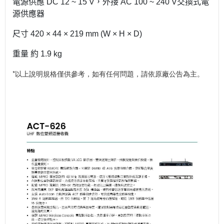
電源供應 DC 12 ~ 15 V，外接 AC 100 ~ 240 V交換式電
源供應器
尺寸 420 × 44 × 219 mm (W × H × D)
重量 約 1.9 kg
*以上說明規格僅供參考，如有任何問題，請依原廠公告為主。