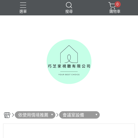
0
選單
搜尋
購物車
依使用情境推薦
會議室設備