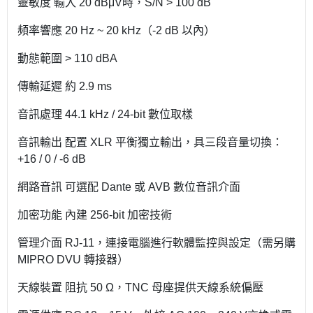
靈敏度 輸入 20 dBμV時，S/N > 100 dB
頻率響應 20 Hz ~ 20 kHz（-2 dB 以內）
動態範圍 > 110 dBA
傳輸延遲 約 2.9 ms
音訊處理 44.1 kHz / 24-bit 數位取樣
音訊輸出 配置 XLR 平衡獨立輸出，具三段音量切換：
+16 / 0 / -6 dB
網路音訊 可選配 Dante 或 AVB 數位音訊介面
加密功能 內建 256-bit 加密技術
管理介面 RJ-11，連接電腦進行軟體監控與設定（需另購
MIPRO DVU 轉接器）
天線裝置 阻抗 50 Ω，TNC 母座提供天線系統偏壓