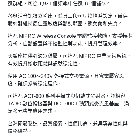
選群組，可從 1,921 個頻率中任選 16 個儲存。
各頻道音訊獨立輸出，並具三段可切換增益設定，確保
發射器維持最佳靈敏度與動態範圍，避免飽和失真。
搭配 MIPRO Wireless Console 電腦監控軟體，支援頻率
分析、自動設置與干擾監控等功能，提升管理效率。
天線座提供強波器偏壓，可搭配 MIPRO 專業天線系統，
有效提升接收距離與訊號穩定性。
使用 AC 100～240V 外接式交換電源，具寬電壓容忍
度，確保系統穩定運作。
可搭配 ACT-600 系列手握式與佩戴式發射器，並相容
TA-80 數位轉接器與 BC-100DT 鵝頸式麥克風基座，滿
足多元專業應用需求。
台灣研發製造，品質優異、性價比高，兼具專業性能與
價格優勢。