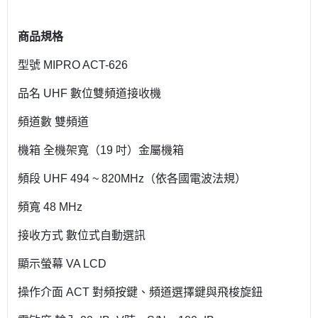
商品規格
型號 MIPRO ACT-626
品名 UHF 數位雙頻道接收機
頻道數 雙頻道
機箱 全機架寬（19 吋）金屬機箱
頻段 UHF 494 ~ 820MHz（依各國電波法規）
頻寬 48 MHz
接收方式 數位式自動選訊
顯示螢幕 VA LCD
操作介面 ACT 對頻按鍵、頻道選擇鍵與飛梭旋鈕