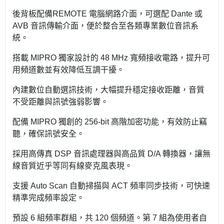
後背板配備REMOTE 電腦網路介面，可選配 Dante 或
AVB 音訊傳輸介面，便於整合至各類專業數位音訊系
統。
搭載 MIPRO 獨家設計的 48 MHz 寬頻接收電路，提升可
用頻道數並有效降低互調干擾。
內建數位自動選訊技術，大幅提升穩定接收距離，音質
不受距離與訊號強弱影響。
配備 MIPRO 獨創的 256-bit 高階加密功能，有效防止竊
聽，確保訊號安全。
採用高傳真 DSP 音訊處理器與高品質 D/A 轉換器，讓無
線音質近乎等同有線麥克風表現。
支援 Auto Scan 自動掃描與 ACT 頻率同步技術，可快速
精準完成頻率設定。
預設 6 組頻率群組，共 120 個頻道。第 7 組為使用者自