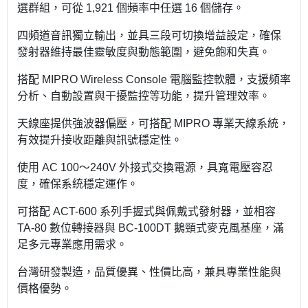
選群組，可從 1,921 個頻率中任選 16 個儲存。
四頻道音訊獨立輸出，並具三段可切換增益設定，確保
發射器維持最佳靈敏度與動態範圍，避免飽和失真。
搭配 MIPRO Wireless Console 電腦監控軟體，支援頻率
分析、自動設置與干擾監控等功能，提升管理效率。
天線座提供強波器偏壓，可搭配 MIPRO 專業天線系統，
有效提升接收距離與訊號穩定性。
使用 AC 100～240V 外接式交換電源，具寬電壓容忍
度，確保系統穩定運作。
可搭配 ACT-600 系列手握式與佩戴式發射器，並相容
TA-80 數位轉接器與 BC-100DT 鵝頸式麥克風基座，滿
足多元專業應用需求。
台灣研發製造，品質優異、性價比高，兼具專業性能與
價格優勢。