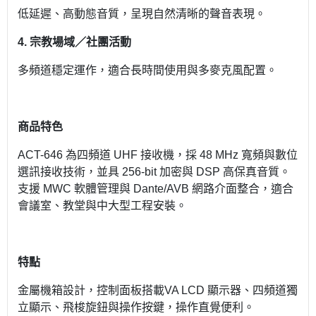
低延遲、高動態音質，呈現自然清晰的聲音表現。
4.
宗教場域／社團活動
多頻道穩定運作，適合長時間使用與多麥克風配置。
商品特色
ACT-646 為四頻道 UHF 接收機，採 48 MHz 寬頻與數位
選訊接收技術，並具 256-bit 加密與 DSP 高保真音質。
支援 MWC 軟體管理與 Dante/AVB 網路介面整合，適合
會議室、教堂與中大型工程安裝。
特點
金屬機箱設計，控制面板搭載VA LCD 顯示器、四頻道獨
立顯示、飛梭旋鈕與操作按鍵，操作直覺便利。