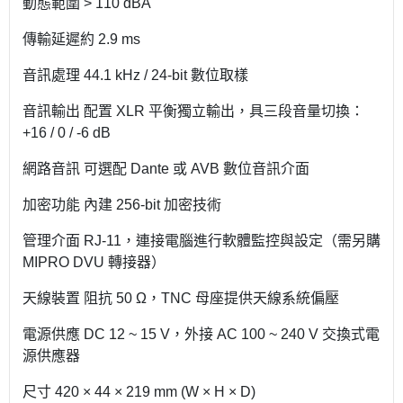
動態範圍 > 110 dBA
傳輸延遲約 2.9 ms
音訊處理 44.1 kHz / 24-bit 數位取樣
音訊輸出 配置 XLR 平衡獨立輸出，具三段音量切換：
+16 / 0 / -6 dB
網路音訊 可選配 Dante 或 AVB 數位音訊介面
加密功能 內建 256-bit 加密技術
管理介面 RJ-11，連接電腦進行軟體監控與設定（需另購
MIPRO DVU 轉接器）
天線裝置 阻抗 50 Ω，TNC 母座提供天線系統偏壓
電源供應 DC 12 ~ 15 V，外接 AC 100 ~ 240 V 交換式電
源供應器
尺寸 420 × 44 × 219 mm (W × H × D)