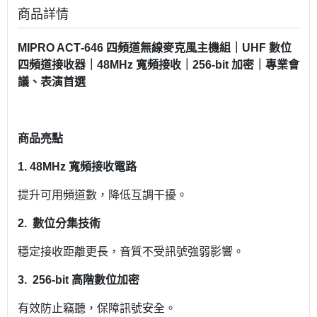
商品詳情
MIPRO ACT‑646 四頻道無線麥克風主機組｜UHF 數位
四頻道接收器｜48MHz 寬頻接收｜256‑bit 加密｜專業會
議、表演首選
商品亮點
1.
48MHz 寬頻接收電路
提升可用頻道數，降低互調干擾。
2.
數位分集技術
穩定接收距離更長，音質不受訊號強弱影響。
3.
256‑bit 高階數位加密
有效防止竊聽，保障訊號安全。