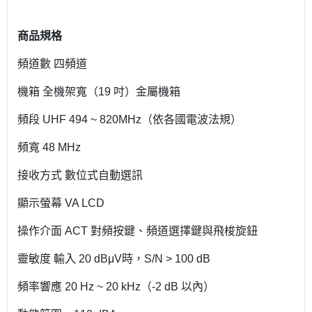
商品規格
頻道數 四頻道
機箱 全機架寬（19 吋）金屬機箱
頻段 UHF 494 ~ 820MHz（依各國電波法規）
頻寬 48 MHz
接收方式 數位式自動選訊
顯示螢幕 VA LCD
操作介面 ACT 對頻按鍵、頻道選擇鍵與飛梭旋鈕
靈敏度 輸入 20 dBμV時，S/N > 100 dB
頻率響應 20 Hz ~ 20 kHz（-2 dB 以內）