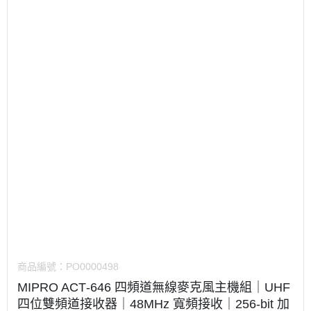
商品編號：
PO0000498
MIPRO ACT‑646 四頻道無線麥克風主機組｜UHF
四位雙頻道接收器｜48MHz 寬頻接收｜256‑bit 加