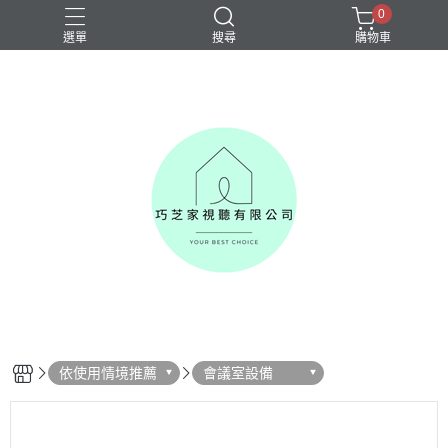
0
選單
搜尋
購物車
依使用情境推薦
會議室設備